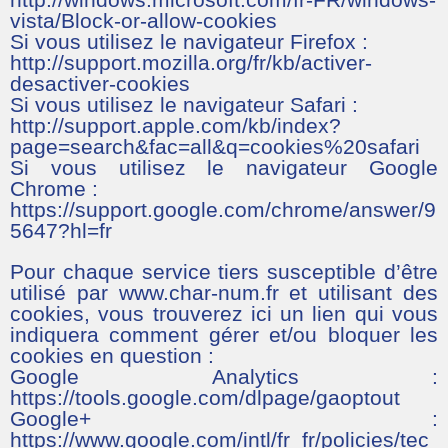
vista/Block-or-allow-cookies
Si vous utilisez le navigateur Firefox :
http://support.mozilla.org/fr/kb/activer-
desactiver-cookies
Si vous utilisez le navigateur Safari :
http://support.apple.com/kb/index?
page=search&fac=all&q=cookies%20safari
Si vous utilisez le navigateur Google
Chrome :
https://support.google.com/chrome/answer/9
5647?hl=fr
Pour chaque service tiers susceptible d’être
utilisé par www.char-num.fr et utilisant des
cookies, vous trouverez ici un lien qui vous
indiquera comment gérer et/ou bloquer les
cookies en question :
Google Analytics :
https://tools.google.com/dlpage/gaoptout
Google+ :
https://www.google.com/intl/fr_fr/policies/tec