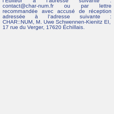
l’Éditeur à l’adresse suivante :
contact@char-num.fr ou par lettre
recommandée avec accusé de réception
adressée à l’adresse suivante :
CHAR::NUM, M. Uwe Schwennen-Kienitz EI,
17 rue du Verger, 17620 Échillais.