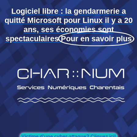
Logiciel libre : la gendarmerie a
quitté Microsoft pour Linux il y a 20
ans, ses économies sont
spectaculaires
Pour en savoir plus
Victime d'une cyber-attaque? Cliquez ici!